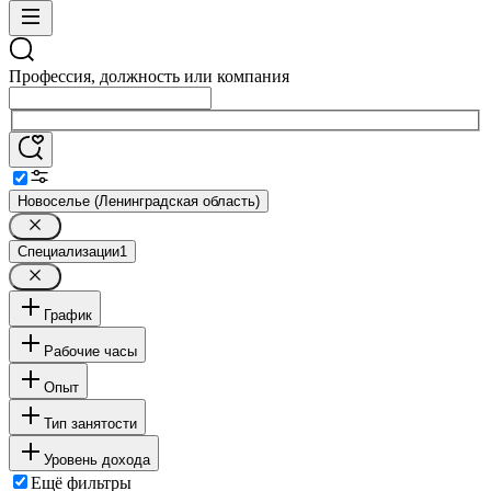
Профессия, должность или компания
Новоселье (Ленинградская область)
Специализации
1
График
Рабочие часы
Опыт
Тип занятости
Уровень дохода
Ещё фильтры