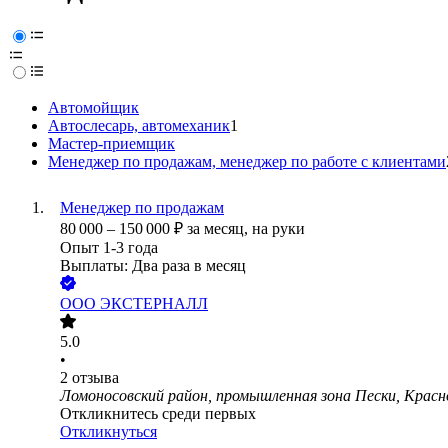
Автомойщик
Автослесарь, автомеханик
1
Мастер-приемщик
Менеджер по продажам, менеджер по работе с клиентами
Менеджер по продажам
80 000
–
150 000
₽
за месяц,
на руки
Опыт 1-3 года
Выплаты: Два раза в месяц
ООО
ЭКСТЕРНАЛЛ
5.0
•
2
отзыва
Ломоносовский район, промышленная зона Пески, Красно
Откликнитесь среди первых
Откликнуться