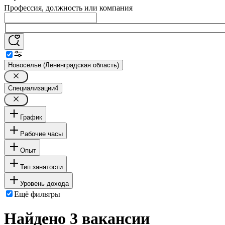
Профессия, должность или компания
Новоселье (Ленинградская область)
Специализации
4
График
Рабочие часы
Опыт
Тип занятости
Уровень дохода
Ещё фильтры
Найдено 3 вакансии