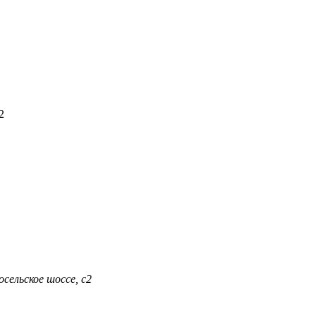
2
сельское шоссе, с2