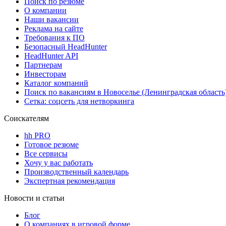
Поиск по резюме
О компании
Наши вакансии
Реклама на сайте
Требования к ПО
Безопасный HeadHunter
HeadHunter API
Партнерам
Инвесторам
Каталог компаний
Поиск по вакансиям в Новоселье (Ленинградская область
Сетка: соцсеть для нетворкинга
Соискателям
hh PRO
Готовое резюме
Все сервисы
Хочу у вас работать
Производственный календарь
Экспертная рекомендация
Новости и статьи
Блог
О компаниях в игровой форме