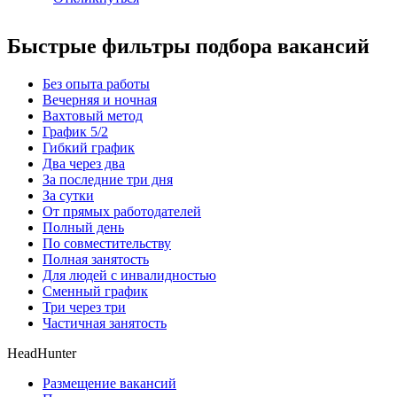
Быстрые фильтры подбора вакансий
Без опыта работы
Вечерняя и ночная
Вахтовый метод
График 5/2
Гибкий график
Два через два
За последние три дня
За сутки
От прямых работодателей
Полный день
По совместительству
Полная занятость
Для людей с инвалидностью
Сменный график
Три через три
Частичная занятость
HeadHunter
Размещение вакансий