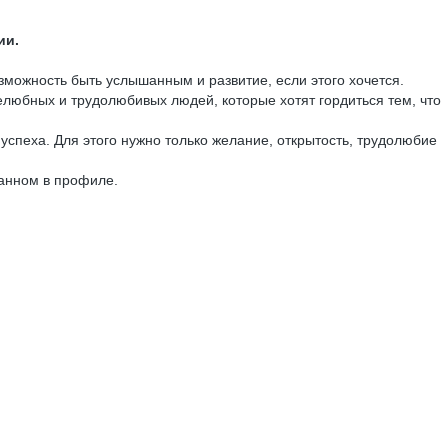
ии.
можность быть услышанным и развитие, если этого хочется.
елюбных и трудолюбивых людей, которые хотят гордиться тем, что
успеха. Для этого нужно только желание, открытость, трудолюбие
занном в профиле.