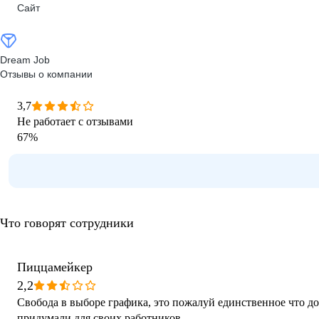
Сайт
Dream Job
Отзывы о компании
3,7
Не работает с отзывами
67
%
Что говорят сотрудники
Пиццамейкер
2,2
Свобода в выборе графика, это пожалуй единственное что д
придумали для своих работников