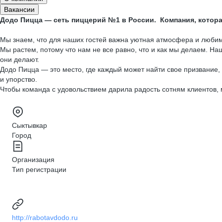
Вакансии
Додо Пицца — сеть пиццерий №1 в России. Компания, котора
Мы знаем, что для наших гостей важна уютная атмосфера и любима
Мы растем, потому что нам не все равно, что и как мы делаем. Н
они делают.
Додо Пицца — это место, где каждый может найти свое призвание, 
и упорство.
Чтобы команда с удовольствием дарила радость сотням клиентов,
Сыктывкар
Город
Организация
Тип регистрации
http://rabotavdodo.ru