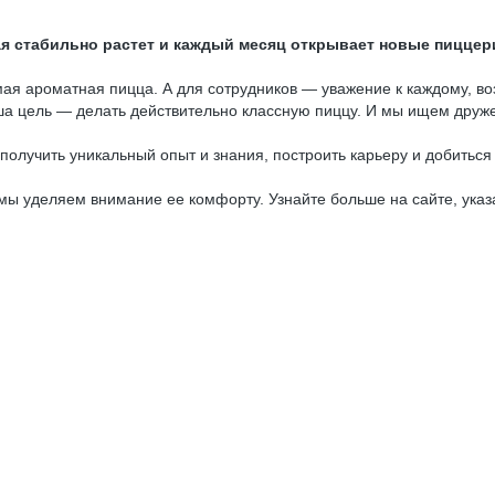
я стабильно растет и каждый месяц открывает новые пиццер
я ароматная пицца. А для сотрудников — уважение к каждому, воз
аша цель — делать действительно классную пиццу. И мы ищем друж
получить уникальный опыт и знания, построить карьеру и добиться 
 мы уделяем внимание ее комфорту. Узнайте больше на сайте, ука