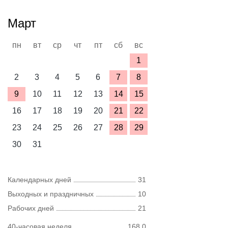
Март
пн
вт
ср
чт
пт
сб
вс
1
2
3
4
5
6
7
8
9
10
11
12
13
14
15
16
17
18
19
20
21
22
23
24
25
26
27
28
29
30
31
Календарных дней
31
Выходных и праздничных
10
Рабочих дней
21
40-часовая неделя
168,0