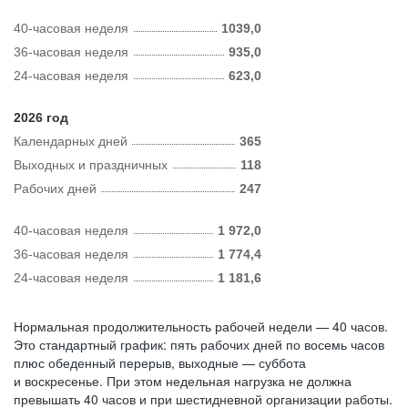
40-часовая неделя
1039,0
36-часовая неделя
935,0
24-часовая неделя
623,0
2026 год
Календарных дней
365
Выходных и праздничных
118
Рабочих дней
247
40-часовая неделя
1 972,0
36-часовая неделя
1 774,4
24-часовая неделя
1 181,6
Нормальная продолжительность рабочей недели — 40 часов.
Это стандартный график: пять рабочих дней по восемь часов
плюс обеденный перерыв, выходные — суббота
и воскресенье. При этом недельная нагрузка не должна
превышать 40 часов и при шестидневной организации работы.