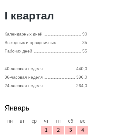
I квартал
Календарных дней
90
Выходных и праздничных
35
Рабочих дней
55
40-часовая неделя
440,0
36-часовая неделя
396,0
24-часовая неделя
264,0
Январь
пн
вт
ср
чт
пт
сб
вс
1
2
3
4