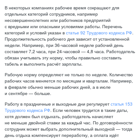
В некоторых компаниях рабочее время сокращают для
отдельных категорий сотрудников, например
несовершеннолетних или работников предприятий
с вредными или опасными условиями работы. Перечень
категорий и условий указан в
статье 92 Трудового кодекса РФ
.
Продолжительность рабочего дня зависит от установленной
недели. Например, при
36-часовой
неделе рабочий день
составляет 7,2 часа, при
24-часовой —
4,8 часа. Работодатель
обязан учитывать эту норму, чтобы правильно составить
табель и выполнить расчёт зарплаты.
Рабочую норму определяют не только по неделе. Количество
рабочих часов меняется по месяцам и кварталам. Например,
в феврале обычно меньше рабочих дней, а в июле
и сентябре — больше.
Работу в праздничные и выходные дни регулирует
статья 153
Трудового кодекса РФ
. Если человек трудится в такие даты,
хотя должен был отдыхать, работодатель начисляет
не меньше двойной ставки за каждый час. По договорённости
сотрудник может выбрать дополнительный выходной — тогда
день отдыха компенсирует переработку, а оплата идёт