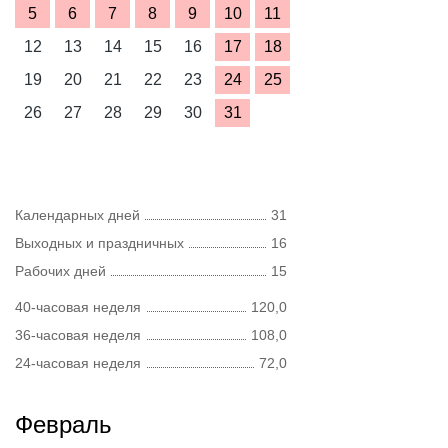
5
6
7
8
9
10
11
12
13
14
15
16
17
18
19
20
21
22
23
24
25
26
27
28
29
30
31
Календарных дней
31
Выходных и праздничных
16
Рабочих дней
15
40-часовая неделя
120,0
36-часовая неделя
108,0
24-часовая неделя
72,0
Февраль