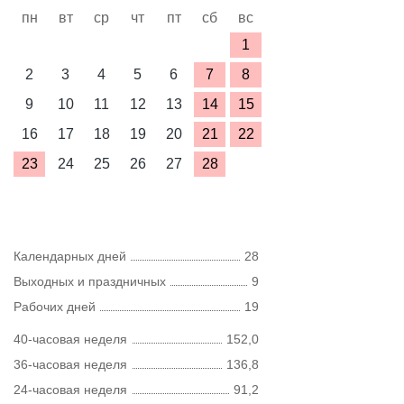
пн
вт
ср
чт
пт
сб
вс
1
2
3
4
5
6
7
8
9
10
11
12
13
14
15
16
17
18
19
20
21
22
23
24
25
26
27
28
Календарных дней
28
Выходных и праздничных
9
Рабочих дней
19
40-часовая неделя
152,0
36-часовая неделя
136,8
24-часовая неделя
91,2