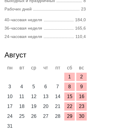
Выходных и праздничных
8
Рабочих дней
23
40-часовая неделя
184,0
36-часовая неделя
165,6
24-часовая неделя
110,4
Август
пн
вт
ср
чт
пт
сб
вс
1
2
3
4
5
6
7
8
9
10
11
12
13
14
15
16
17
18
19
20
21
22
23
24
25
26
27
28
29
30
31