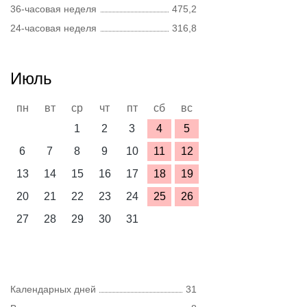
36-часовая неделя
475,2
24-часовая неделя
316,8
Июль
пн
вт
ср
чт
пт
сб
вс
1
2
3
4
5
6
7
8
9
10
11
12
13
14
15
16
17
18
19
20
21
22
23
24
25
26
27
28
29
30
31
Календарных дней
31