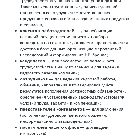
трудоустройства у наших клиентов-работодателей.
Также мы используем данные для исследований,
направленных на улучшение качества наших
продуктов и сервисов и/или создания новых продуктов
и сервисов;
клиентов-работодателей
— для публикации
вакансий, осуществления поиска и подбора
кандидатов на вакантные должности, предоставления
доступа к базе данных, организацию мероприятий,
исследований и формирования HR-бренда;
кандидатов
— для рассмотрения возможности
трудоустройства в нашу компанию и для ведения
кадрового резерва компании;
сотрудников
— для ведения кадровой работы,
обучения, направления в командировки, учёта
результатов исполнения должностных обязанностей,
обеспечения установленных законодательством РФ
условий труда, гарантий и компенсаций;
представителей контрагентов
— для заключения
(исполнения) договора, делового общения,
информационного взаимодействия;
посетителей нашего офиса
— для выдачи
им пропуска;