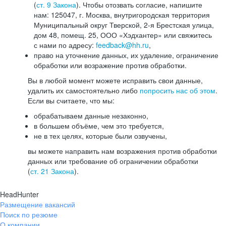
(
ст. 9 Закона
). Чтобы отозвать согласие, напишите
нам: 125047, г. Москва, внутригородская территория
Муниципальный округ Тверской, 2-я Брестская улица,
дом 48, помещ. 25, ООО «Хэдхантер» или свяжитесь
с нами по адресу:
feedback@hh.ru
,
право на уточнение данных, их удаление, ограничение
обработки или возражение против обработки.
Вы в любой момент можете исправить свои данные,
удалить их самостоятельно либо
попросить нас об этом
.
Если вы считаете, что мы:
обрабатываем данные незаконно,
в большем объёме, чем это требуется,
не в тех целях, которые были озвучены,
вы можете направить нам возражения против обработки
данных или требование об ограничении обработки
(
ст. 21 Закона
).
HeadHunter
Размещение вакансий
Поиск по резюме
О компании