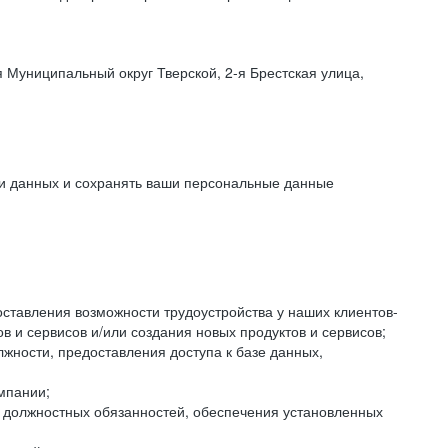
 Муниципальный округ Тверской, 2-я Брестская улица,
ки данных и сохранять ваши персональные данные
оставления возможности трудоустройства у наших клиентов-
 и сервисов и/или создания новых продуктов и сервисов;
жности, предоставления доступа к базе данных,
мпании;
я должностных обязанностей, обеспечения установленных