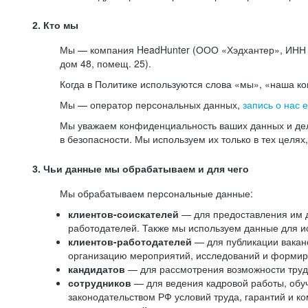
2. Кто мы
Мы — компания HeadHunter (ООО «Хэдхантер», ИНН 77
дом 48, помещ. 25).
Когда в Политике используются слова «мы», «наша к
Мы — оператор персональных данных,
запись о нас 
Мы уважаем конфиденциальность ваших данных и дел
в безопасности. Мы используем их только в тех целях
3. Чьи данные мы обрабатываем и для чего
Мы обрабатываем персональные данные:
клиентов-соискателей
— для предоставления им до
работодателей. Также мы используем данные для ис
клиентов-работодателей
— для публикации ваканс
организацию мероприятий, исследований и формир
кандидатов
— для рассмотрения возможности труд
сотрудников
— для ведения кадровой работы, обу
законодательством РФ условий труда, гарантий и к