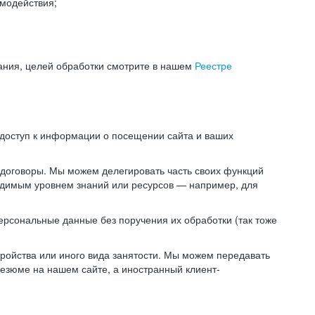
модействия;
ания, целей обработки смотрите в нашем
Реестре
 доступ к информации о посещении сайта и ваших
 договоры. Мы можем делегировать часть своих функций
ходимым уровнем знаний или ресурсов — например, для
ерсональные данные без поручения их обработки (так тоже
ойства или иного вида занятости. Мы можем передавать
резюме на нашем сайте, а иностранный клиент-