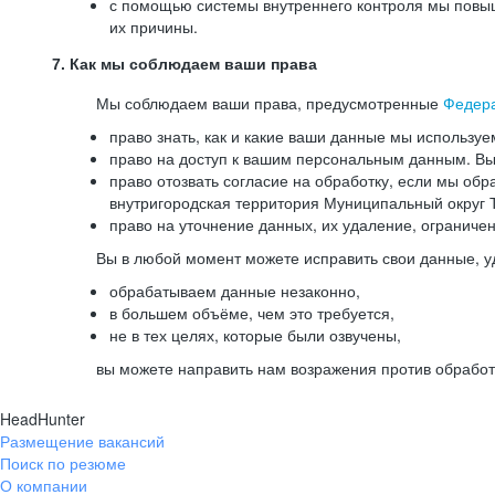
с помощью системы внутреннего контроля мы повыш
их причины.
7. Как мы соблюдаем ваши права
Мы соблюдаем ваши права, предусмотренные
Федер
право знать, как и какие ваши данные мы используе
право на доступ к вашим персональным данным. Вы 
право отозвать согласие на обработку, если мы обр
внутригородская территория Муниципальный округ Т
право на уточнение данных, их удаление, ограниче
Вы в любой момент можете исправить свои данные, у
обрабатываем данные незаконно,
в большем объёме, чем это требуется,
не в тех целях, которые были озвучены,
вы можете направить нам возражения против обработ
HeadHunter
Размещение вакансий
Поиск по резюме
О компании