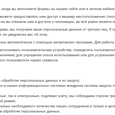
когда вы заполняете формы на нашем сайте или в личном кабинет
можете предоставлять нам доступ к вашему местоположению (гео
ли вы отказали нам в доступе к геолокации, вы всё равно можете 
рава, мы получаем ваши персональные данные от третьих лиц. К п
 не уведомляя вас об этом.
ные автоматически с помощью метрических программ. Для работы 
спознавать пользовательские устройства, определять пользователь
жениями) для улучшения опыта использования или для устранения
ного пользователя наших сервисов.
 обработки персональных данных и их защиту;
ых в наших информационных системах внедрена система защиты пе
ые, так и электронные, подлежат учёту, мы соблюдаем строгие тр
ой режим;
ально необходимого количества наших сотрудников и только в це
 в обработке персональных данных;