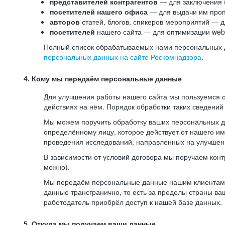
представителей контрагентов
— для заключения 
посетителей нашего офиса
— для выдачи им проп
авторов
статей, блогов, спикеров мероприятий — д
посетителей
нашего сайта — для оптимизации web-
Полный список обрабатываемых нами персональных да
персональных данных на сайте Роскомнадзора
.
4. Кому мы передаём персональные данные
Для улучшения работы нашего сайта мы пользуемся с
действиях на нём. Порядок обработки таких сведений
Мы можем поручить обработку ваших персональных 
определённому лицу, которое действует от нашего и
проведения исследований, направленных на улучшени
В зависимости от условий договора мы поручаем кон
можно).
Мы передаём персональные данные нашим клиентам-р
данные трансгранично, то есть за пределы страны ва
работодатель приобрёл доступ к нашей базе данных.
5. Откуда мы получаем ваши данные