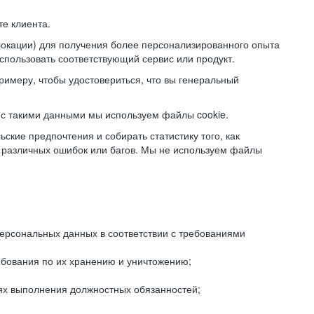
е клиента.
локации) для получения более персонализированного опыта
использовать соответствующий сервис или продукт.
римеру, чтобы удостовериться, что вы генеральный
с такими данными мы используем файлы cookie.
ские предпочтения и собирать статистику того, как
 различных ошибок или багов. Мы не используем файлы
рсональных данных в соответствии с требованиями
ебования по их хранению и уничтожению;
лях выполнения должностных обязанностей;