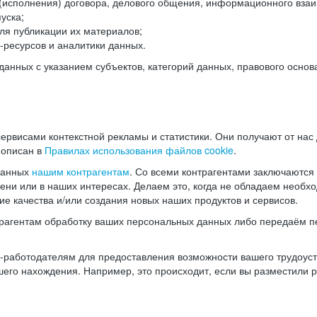
(исполнения) договора, делового общения, информационного взаи
уска;
ля публикации их материалов;
ресурсов и аналитики данных.
нных с указанием субъектов, категорий данных, правового основ
ервисами контекстной рекламы и статистики. Они получают от нас
 описан в
Правилах использования файлов cookie
.
данных
нашим контрагентам
. Со всеми контрагентами заключаются
мени или в наших интересах. Делаем это, когда не обладаем необ
е качества и/или создания новых наших продуктов и сервисов.
трагентам обработку ваших персональных данных либо передаём п
аботодателям для предоставления возможности вашего трудоустр
шего нахождения. Например, это происходит, если вы разместили 