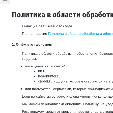
Политика в области обработ
Редакция от 21 мая 2026 года
Полная версия
Политики в области обработки и обес
1. О чём этот документ
Политика в области обработки и обеспечения безопа
когда вы:
посещаете наши сайты:
hh.ru,
headhunter.ru,
career.ru и другие, которые ссылаются на эт
или пользуетесь сервисами, которые принадлежат 
Если на сайте вы встретили слова «политика конфиде
Мы можем периодически обновлять Политику, не уведо
Рекомендуем время от времени просматривать страни