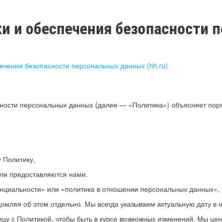
ки и обеспечения безопасности
печения безопасности персональных данных (hh.ru)
сности персональных данных (далее — «Политика») объясняет пор
у Политику,
или предоставляются нами.
нциальности» или «политика в отношении персональных данных», р
мляя об этом отдельно. Мы всегда указываем актуальную дату в н
цу с Политикой, чтобы быть в курсе возможных изменений. Мы це