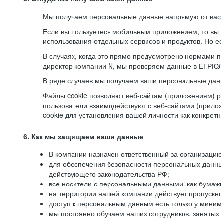
Мы получаем персональные данные напрямую от вас, 
Если вы пользуетесь мобильным приложением, то вы 
использования отдельных сервисов и продуктов. Но ес
В случаях, когда это прямо предусмотрено нормами п
директор компании N, мы проверяем данные в ЕГРЮЛ,
В ряде случаев мы получаем ваши персональные дан
Файлы cookie позволяют веб-сайтам (приложениям) ра
пользователи взаимодействуют с веб-сайтами (прило
cookie для установления вашей личности как конкрет
6. Как мы защищаем ваши данные
В компании назначен ответственный за организацию
для обеспечения безопасности персональных данн
действующего законодательства РФ;
все носители с персональными данными, как бумажн
на территории нашей компании действует пропускн
доступ к персональным данным есть только у миним
мы постоянно обучаем наших сотрудников, занятых