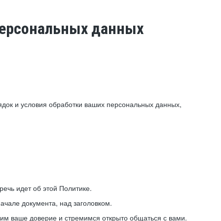
 персональных данных
ядок и условия обработки ваших персональных данных,
ечь идет об этой Политике.
ачале документа, над заголовком.
ним ваше доверие и стремимся открыто общаться с вами.