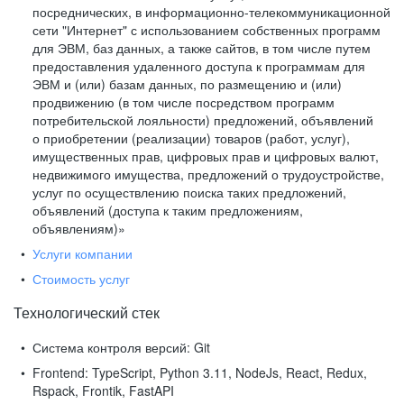
посреднических, в информационно-телекоммуникационной
сети "Интернет" с использованием собственных программ
для ЭВМ, баз данных, а также сайтов, в том числе путем
предоставления удаленного доступа к программам для
ЭВМ и (или) базам данных, по размещению и (или)
продвижению (в том числе посредством программ
потребительской лояльности) предложений, объявлений
о приобретении (реализации) товаров (работ, услуг),
имущественных прав, цифровых прав и цифровых валют,
недвижимого имущества, предложений о трудоустройстве,
услуг по осуществлению поиска таких предложений,
объявлений (доступа к таким предложениям,
объявлениям)»
Услуги компании
Стоимость услуг
Технологический стек
Система контроля версий:
Git
Frontend:
TypeScript, Python 3.11, NodeJs, React, Redux,
Rspack, Frontik, FastAPI