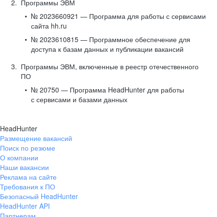
Программы ЭВМ
№ 2023660921 — Программа для работы с сервисами
сайта hh.ru
№ 2023610815 — Программное обеспечение для
доступа к базам данных и публикации вакансий
Программы ЭВМ, включенные в реестр отечественного
ПО
№ 20750 — Программа HeadHunter для работы
с сервисами и базами данных
HeadHunter
Размещение вакансий
Поиск по резюме
О компании
Наши вакансии
Реклама на сайте
Требования к ПО
Безопасный HeadHunter
HeadHunter API
Партнерам