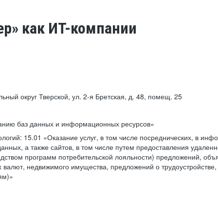
ер» как ИТ-компании
льный округ Тверской, ул. 2-я Бретская, д. 48, помещ. 25
ванию баз данных и информационных ресурсов»
ологий:
15.01 «Оказание услуг, в том числе посреднических, в ин
анных, а также сайтов, в том числе путем предоставления удаленн
дством программ потребительской лояльности) предложений, объя
 валют, недвижимого имущества, предложений о трудоустройстве,
ям)»