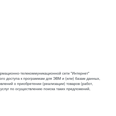
формационно-телекоммуникационной сети "Интернет"
ого доступа к программам для ЭВМ и (или) базам данных,
влений о приобретении (реализации) товаров (работ,
 услуг по осуществлению поиска таких предложений,