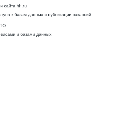
 сайта hh.ru
упа к базам данных и публикации вакансий
 ПО
рвисами и базами данных