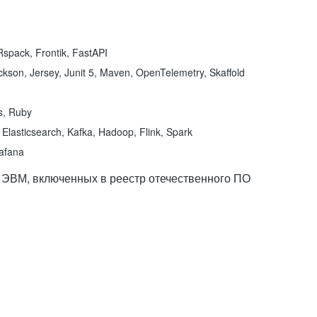
spack, Frontik, FastAPI
kson, Jersey, Junit 5, Maven, OpenTelemetry, Skaffold
ns, Ruby
Elasticsearch, Kafka, Hadoop, Flink, Spark
rafana
 ЭВМ, включенных в реестр отечественного ПО