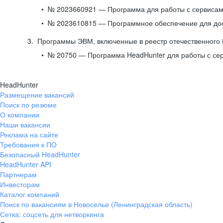
№ 2023660921 — Программа для работы с сервисами
№ 2023610815 — Программное обеспечение для дост
Программы ЭВМ, включенные в реестр отечественного
№ 20750 — Программа HeadHunter для работы с се
HeadHunter
Размещение вакансий
Поиск по резюме
О компании
Наши вакансии
Реклама на сайте
Требования к ПО
Безопасный HeadHunter
HeadHunter API
Партнерам
Инвесторам
Каталог компаний
Поиск по вакансиям в Новоселье (Ленинградская область)
Сетка: соцсеть для нетворкинга