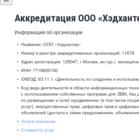
Аккредитация ООО «Хэдхант
Информация об организации
Название:
ООО «Хэдхантер»
Номер в реестре аккредитованных организаций:
11678
Адрес регистрации:
125047, г.Москва, вн.тур.г. муниципа
ИНН:
7718620740
ОКВЭД:
63.11.1 «Деятельность по созданию и использо
Код вида деятельности в области информационных техн
с использованием собственных программ для ЭВМ, баз д
по размещению и (или) продвижению (в том числе посре
услуг), имущественных прав, цифровых прав и цифровых
объявлений (доступа к таким предложениям, объявлени
Услуги компании
Стоимость услуг