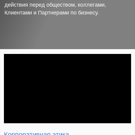
действия перед обществом, коллегами,
Клиентами и Партнерами по бизнесу.
Корпоративная этика.