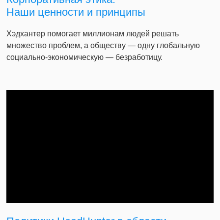
Наши ценности и принципы
Хэдхантер помогает миллионам людей решать
множество проблем, а обществу — одну глобальную
социально-экономическую — безработицу.