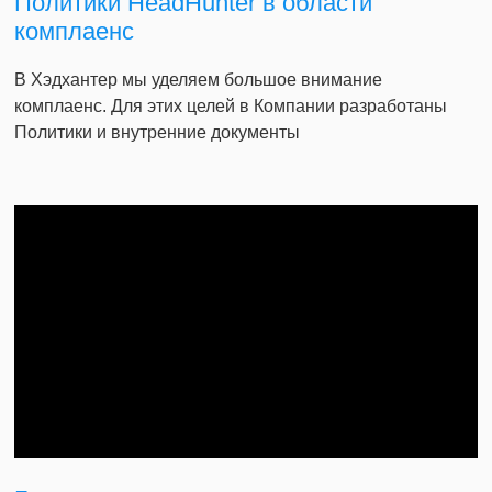
Политики HeadHunter в области
комплаенс
В Хэдхантер мы уделяем большое внимание
комплаенс. Для этих целей в Компании разработаны
Политики и внутренние документы