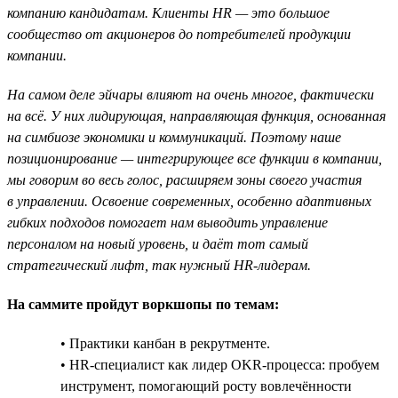
компанию кандидатам. Клиенты HR — это большое
сообщество от акционеров до потребителей продукции
компании.
На самом деле эйчары влияют на очень многое, фактически
на всё. У них лидирующая, направляющая функция, основанная
на симбиозе экономики и коммуникаций. Поэтому наше
позиционирование — интегрирующее все функции в компании,
мы говорим во весь голос, расширяем зоны своего участия
в управлении. Освоение современных, особенно адаптивных
гибких подходов помогает нам выводить управление
персоналом на новый уровень, и даёт тот самый
стратегический лифт, так нужный HR-лидерам.
На саммите пройдут воркшопы по темам:
• Практики канбан в рекрутменте.
• HR-специалист как лидер OKR-процесса: пробуем
инструмент, помогающий росту вовлечённости