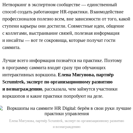
Нетворкинг в экспертном сообществе — единственный
способ создать работающие НR-практики. Взаимодействие
профессионалов полезно всем, вне зависимости от того, какой
ступени карьеры они достигли. Совместные идеи, общение
с коллегами, выстраивание связей, полезная информация
и инсайты — вот те сокровища, которые получат гости
саммита.
Лучше всего информация познаётся на практике. Поэтому
в программу саммита входят сразу три обучающих
интерактивных воркшопа.
Елена Мигунова, партнёр
Scrumtrek, эксперт по организационному развитию
и вознаграждению
, рассказала, чем займутся участники
воркшопов и какие практики попробуют на деле.
Елена Мигунова, партнёр Scrumtrek, эксперт по организационному развитию
и вознаграждению