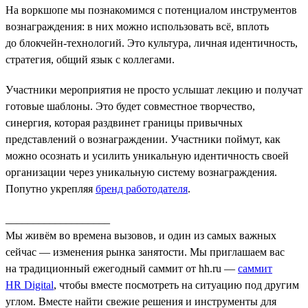
На воркшопе мы познакомимся с потенциалом инструментов
вознаграждения: в них можно использовать всё, вплоть
до блокчейн-технологий. Это культура, личная идентичность,
стратегия, общий язык с коллегами.
Участники мероприятия не просто услышат лекцию и получат
готовые шаблоны. Это будет совместное творчество,
синергия, которая раздвинет границы привычных
представлений о вознаграждении. Участники поймут, как
можно осознать и усилить уникальную идентичность своей
организации через уникальную систему вознаграждения.
Попутно укрепляя
бренд работодателя
.
___________________
Мы живём во времена вызовов, и один из самых важных
сейчас — изменения рынка занятости. Мы приглашаем вас
на традиционный ежегодный саммит от hh.ru —
саммит
HR Digital
, чтобы вместе посмотреть на ситуацию под другим
углом. Вместе найти свежие решения и инструменты для