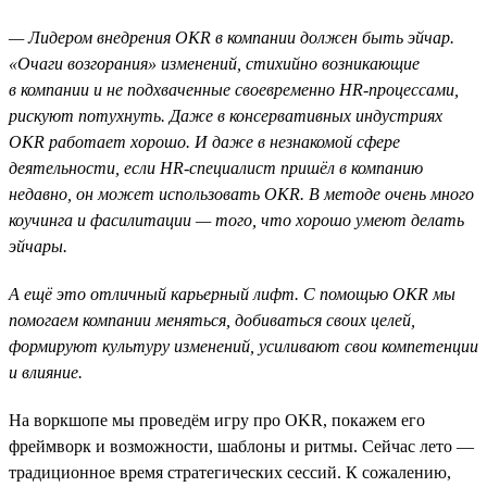
— Лидером внедрения OKR в компании должен быть эйчар.
«Очаги возгорания» изменений, стихийно возникающие
в компании и не подхваченные своевременно HR-процессами,
рискуют потухнуть. Даже в консервативных индустриях
OKR работает хорошо. И даже в незнакомой сфере
деятельности, если HR-специалист пришёл в компанию
недавно, он может использовать ОKR. В методе очень много
коучинга и фасилитации — того, что хорошо умеют делать
эйчары.
А ещё это отличный карьерный лифт. С помощью OKR мы
помогаем компании меняться, добиваться своих целей,
формируют культуру изменений, усиливают свои компетенции
и влияние.
На воркшопе мы проведём игру про OKR, покажем его
фреймворк и возможности, шаблоны и ритмы. Сейчас лето —
традиционное время стратегических сессий. К сожалению,