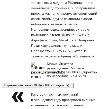
трёхкратным лидером Рейтинга — это
уникальное достижение, и по правилам
проекта компания пропустит следующий
сезон, чтобы другие компании смогли
побороться за первое место.
На последующих позициях ситуация
изменилась: в топ-10 вошли СИБУР,
Аэрофлот, Ozon, МегаФон и Пятёрочка.
Позитивную динамику показали
Перекрёсток, ЕВРАЗ и S7, которые
заметно укрепили бренд работодателя
Мария Игнатова
руководитель Рейтинга
работодателей hh.ru, директор
по исследованиям hh.ru
Крупные компании (1001–5000 сотрудников) ↓
Категория крупных компаний
в прошедшем году претерпела сильные
изменения: первое место занял