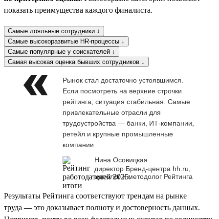
показать преимущества каждого финалиста.
Самые лояльные сотрудники ↓
Самые высокоразвитые HR-процессы ↓
Самые популярные у соискателей ↓
Самая высокая оценка бывших сотрудников ↓
Рынок стал достаточно устоявшимся.
Если посмотреть на верхние строчки
рейтинга, ситуация стабильная. Самые
привлекательные отрасли для
трудоустройства — банки, ИТ-компании,
ретейл и крупные промышленные
компании
Нина Осовицкая
директор Бренд-центра hh.ru,
идеолог и методолог Рейтинга
Результаты Рейтинга соответствуют трендам на рынке
труда — это доказывает полноту и достоверность данных.