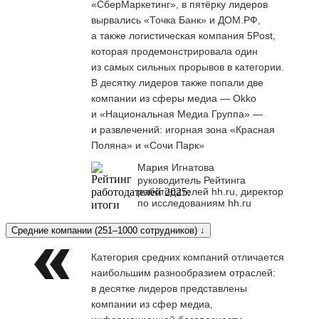
«СберМаркетинг», в пятёрку лидеров
вырвались «Точка Банк» и ДОМ.РФ,
а также логистическая компания 5Post,
которая продемонстрировала один
из самых сильных прорывов в категории.
В десятку лидеров также попали две
компании из сферы медиа — Okko
и «Национальная Медиа Группа» —
и развлечений: игорная зона «Красная
Поляна» и «Сочи Парк»
Мария Игнатова
руководитель Рейтинга
работодателей hh.ru, директор
по исследованиям hh.ru
Средние компании (251–1000 сотрудников) ↓
Категория средних компаний отличается
наибольшим разнообразием отраслей:
в десятке лидеров представлены
компании из сфер медиа,