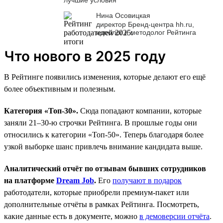
Нина Осовицкая
директор Бренд-центра hh.ru,
идеолог и методолог Рейтинга
Что нового в 2025 году
В Рейтинге появились изменения, которые делают его ещё
более объективным и полезным.
Категория «Топ-30».
Сюда попадают компании, которые
заняли 21–30-ю строчки Рейтинга. В прошлые годы они
относились к категории «Топ-50». Теперь благодаря более
узкой выборке шанс привлечь внимание кандидата выше.
Аналитический отчёт по отзывам бывших сотрудников
на платформе
Dream Job
.
Его
получают в подарок
работодатели, которые приобрели премиум-пакет или
дополнительные отчёты в рамках Рейтинга. Посмотреть,
какие данные есть в документе, можно
в демоверсии отчёта
.