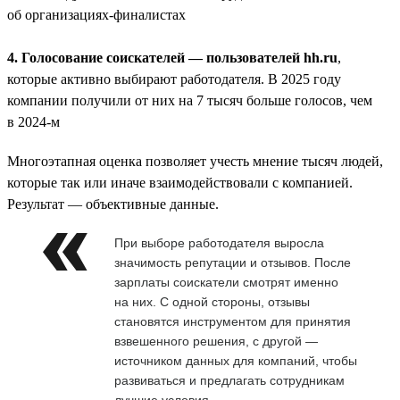
об организациях-финалистах
4. Голосование соискателей — пользователей hh.ru
,
которые активно выбирают работодателя. В 2025 году
компании получили от них на 7 тысяч больше голосов, чем
в 2024-м
Многоэтапная оценка позволяет учесть мнение тысяч людей,
которые так или иначе взаимодействовали с компанией.
Результат — объективные данные.
При выборе работодателя выросла
значимость репутации и отзывов. После
зарплаты соискатели смотрят именно
на них. С одной стороны, отзывы
становятся инструментом для принятия
взвешенного решения, с другой —
источником данных для компаний, чтобы
развиваться и предлагать сотрудникам
лучшие условия