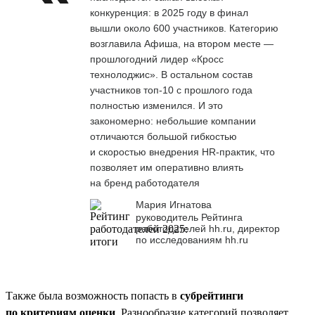
конкуренция: в 2025 году в финал
вышли около 600 участников. Категорию
возглавила Афиша, на втором месте —
прошлогодний лидер «Кросс
технолоджис». В остальном состав
участников топ-10 с прошлого года
полностью изменился. И это
закономерно: небольшие компании
отличаются большой гибкостью
и скоростью внедрения HR-практик, что
позволяет им оперативно влиять
на бренд работодателя
Мария Игнатова
руководитель Рейтинга
работодателей hh.ru, директор
по исследованиям hh.ru
Также была возможность попасть в
субрейтинги
по критериям оценки
. Разнообразие категорий позволяет