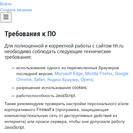
Войти
Создать резюме
Требования к ПО
Для полноценной и корректной работы с сайтом hh.ru
необходимо соблюдать следующие технические
требования:
использование одного из перечисленных браузеров
последней версии:
Microsoft Edge
,
Mozilla Firefox
,
Google
Chrome
,
Safari
,
Яндекс.Браузер
,
Opera
;
разрешение использования cookies;
работоспособность JavaScript.
Также рекомендуем проверить настройки персонального и/или
корпоративного Firewall'a (программа, защищающая
компьютер/локальную сеть от деструктивных действий из
интернета) или прокси-сервера, чтобы они допускали работу
JavaScript.